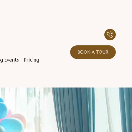
BOOK A TOUR
g Events
Pricing