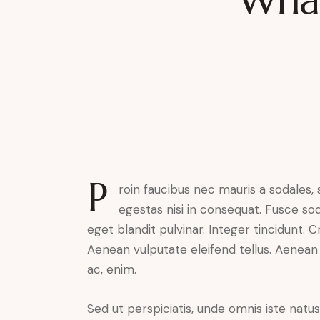
P
roin faucibus nec mauris a sodales,
egestas nisi in consequat. Fusce so
eget blandit pulvinar. Integer tincidunt.
Aenean vulputate eleifend tellus. Aenean l
ac, enim.
Sed ut perspiciatis, unde omnis iste nat