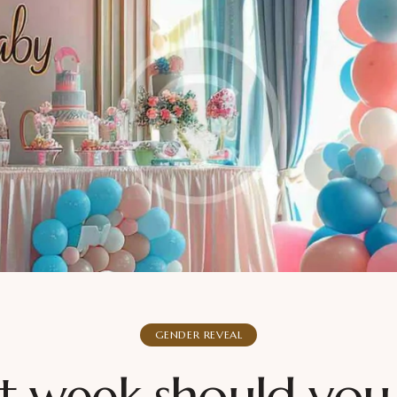
GENDER REVEAL
 week should you