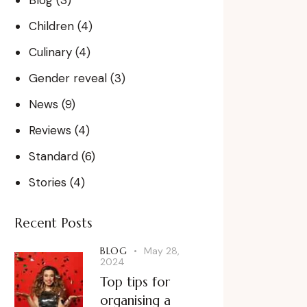
Blog
(3)
Children
(4)
Culinary
(4)
Gender reveal
(3)
News
(9)
Reviews
(4)
Standard
(6)
Stories
(4)
Recent Posts
BLOG
May 28,
2024
Top tips for
organising a