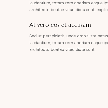
laudantium, totam rem aperiam eaque ipsa,
architecto beatae vitae dicta sunt, expli
At vero eos et accusam
Sed ut perspiciatis, unde omnis iste nat
laudantium, totam rem aperiam eaque ipsa,
architecto beatae vitae dicta sunt.