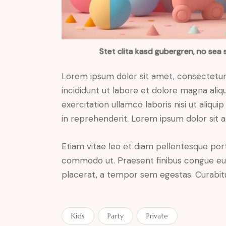
Stet clita kasd gubergren, no sea 
Lorem ipsum dolor sit amet, consectetur 
incididunt ut labore et dolore magna aliq
exercitation ullamco laboris nisi ut aliq
in reprehenderit. Lorem ipsum dolor sit a
Etiam vitae leo et diam pellentesque porta
commodo ut. Praesent finibus congue eu
placerat, a tempor sem egestas. Curabitur
Kids
Party
Private