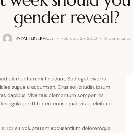
gender reveal?
PAYAFTERSERVICES
February 25, 2023
0
Comments
 sed elementum mi tincidunt. Sed eget viverra
dales augue a accumsan. Cras sollicitudin, ipsum
 Cras dapibus. Vivamus elementum semper nisi.
eo ligula, porttitor eu, consequat vitae, eleifend
us error sit voluptatem accusantium doloremque