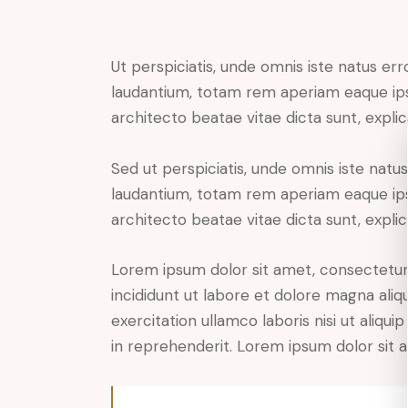
Ut perspiciatis, unde omnis iste natus e
laudantium, totam rem aperiam eaque ipsa,
architecto beatae vitae dicta sunt, expli
Sed ut perspiciatis, unde omnis iste nat
laudantium, totam rem aperiam eaque ipsa,
architecto beatae vitae dicta sunt, expli
Lorem ipsum dolor sit amet, consectetur 
incididunt ut labore et dolore magna aliq
exercitation ullamco laboris nisi ut aliq
in reprehenderit. Lorem ipsum dolor sit a