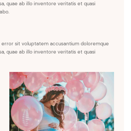
 quae ab illo inventore veritatis et quasi
cabo.
us error sit voluptatem accusantium doloremque
 quae ab illo inventore veritatis et quasi