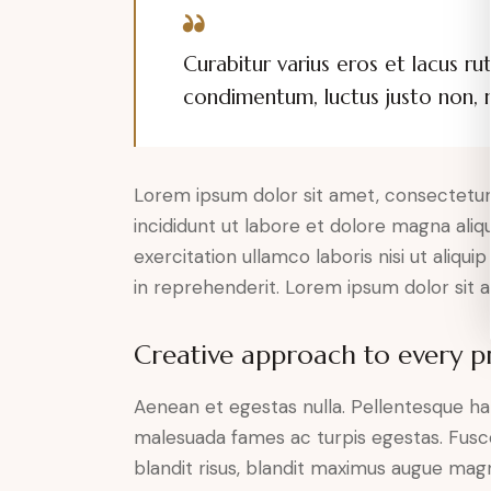
Curabitur varius eros et lacus r
condimentum, luctus justo non, m
Lorem ipsum dolor sit amet, consectetur 
incididunt ut labore et dolore magna aliq
exercitation ullamco laboris nisi ut aliq
in reprehenderit. Lorem ipsum dolor sit a
Creative approach to every p
Aenean et egestas nulla. Pellentesque ha
malesuada fames ac turpis egestas. Fusce g
blandit risus, blandit maximus augue magn