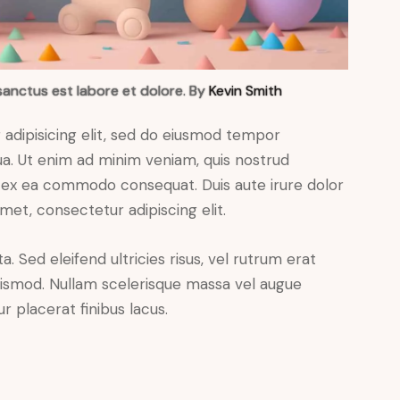
sanctus est labore et dolore. By
Kevin Smith
adipisicing elit, sed do eiusmod tempor
ua. Ut enim ad minim veniam, quis nostrud
uip ex ea commodo consequat. Duis aute irure dolor
met, consectetur adipiscing elit.
. Sed eleifend ultricies risus, vel rutrum erat
ismod. Nullam scelerisque massa vel augue
 placerat finibus lacus.