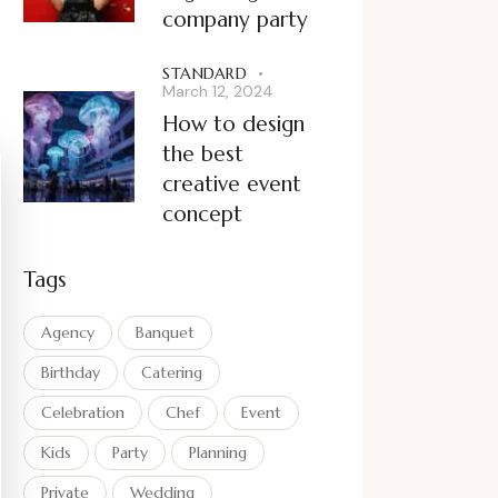
company party
STANDARD
March 12, 2024
How to design
the best
creative event
concept
Tags
Agency
Banquet
Birthday
Catering
Celebration
Chef
Event
Kids
Party
Planning
Private
Wedding